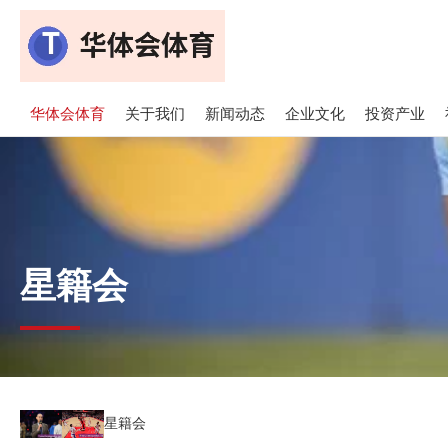
华体会体育
关于我们
新闻动态
企业文化
投资产业
星籍会
星籍会